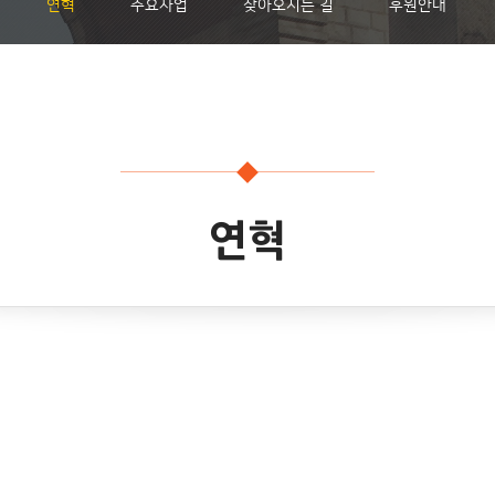
연혁
주요사업
찾아오시는 길
후원안내
연혁