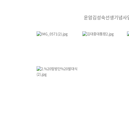
운암김성숙선생기념사업