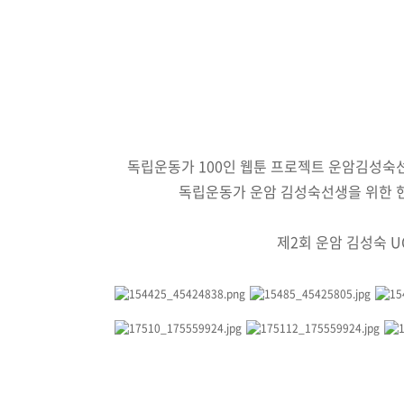
독립운동가 100인 웹툰 프로젝트 운암김성숙
독립운동가 운암 김성숙선생을 위한 현
제2회 운암 김성숙 U