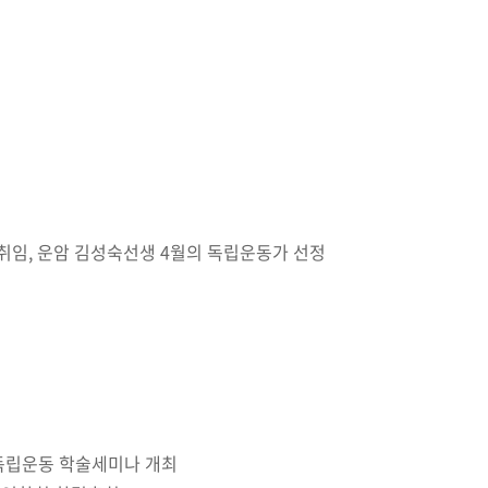
 취임, 운암 김성숙선생 4월의 독립운동가 선정
독립운동 학술세미나 개최