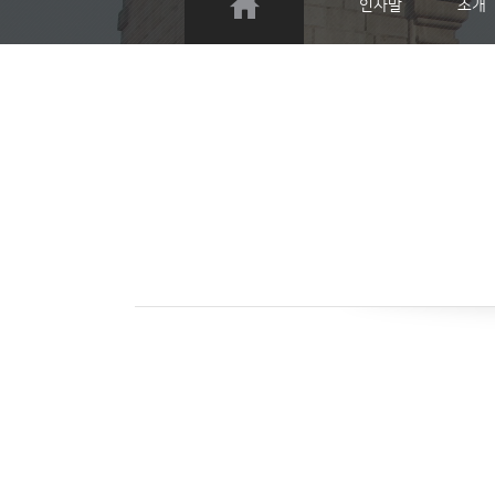
인사말
소개