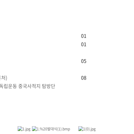
01
01
05
처)
08
일독립운동 중국사적지 탐방단