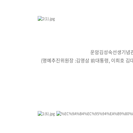
운암김성숙선생기념관
(명예추진위원장 :김영삼 前대통령, 이희호 김