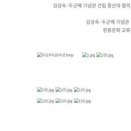
김성숙·두군혜 기념관 건립 중산대 협의
김성숙·두군혜 기념관 
한중문화 교류